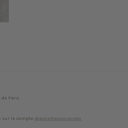
 de Paris
m sur le compte
@assiettesanciennes