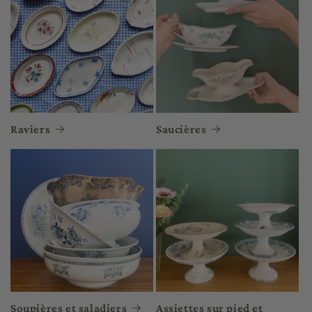
Raviers
Saucières
Soupières et saladiers
Assiettes sur pied et