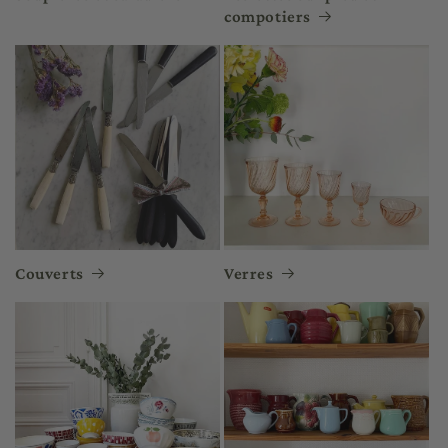
compotiers
Couverts
Verres