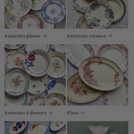
Assiettes plates
Assiettes creuses
Assiettes à dessert
Plats