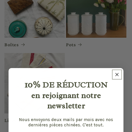
Boîtes
Pots
10%
DE RÉDUCTION
en rejoignant notre
newsletter
Nous envoyons deux mails par mois avec nos
Linge de maison
dernières pièces chinées. C'est tout.