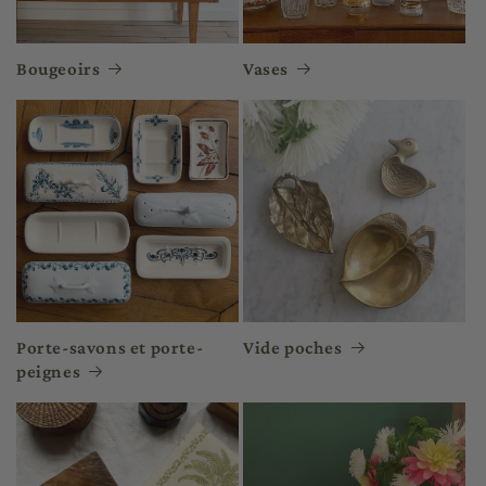
Bougeoirs
Vases
Porte-savons et porte-
Vide poches
peignes