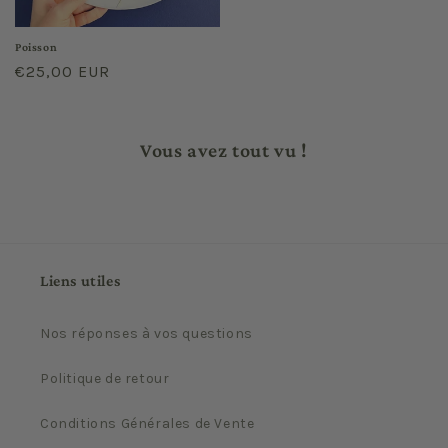
Poisson
Prix
€25,00 EUR
habituel
Vous avez tout vu !
Liens utiles
Nos réponses à vos questions
Politique de retour
Conditions Générales de Vente