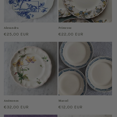
Alexandra
Primrose
Prix
€25,00 EUR
Prix
€22,00 EUR
habituel
habituel
Anémones
Marcel
Prix
€32,00 EUR
Prix
€12,00 EUR
habituel
habituel