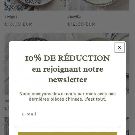
Sévigné
Chaville
Prix
€13,00 EUR
Prix
€12,00 EUR
habituel
habituel
10%
DE RÉDUCTION
en rejoignant notre
newsletter
Nous envoyons deux mails par mois avec nos
dernières pièces chinées. C'est tout.
Delft
Sapho
Prix
€12,00 EUR
Prix
€13,00 EUR
Email
habituel
habituel