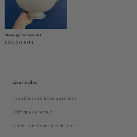
Chêne (grand modèle)
Prix
€35,00 EUR
habituel
Liens utiles
Nos réponses à vos questions
Politique de retour
Conditions Générales de Vente