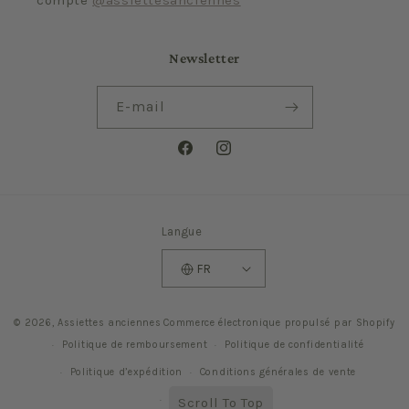
compte
@assiettesanciennes
Newsletter
E-mail
Facebook
Instagram
Langue
FR
© 2026,
Assiettes anciennes
Commerce électronique propulsé par Shopify
Politique de remboursement
Politique de confidentialité
Politique d’expédition
Conditions générales de vente
Mentions légales
Scroll To Top