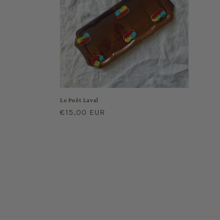
Le Poët Laval
Prix
€15,00 EUR
habituel