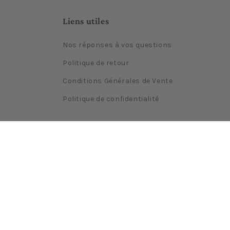
Liens utiles
Nos réponses à vos questions
Politique de retour
Conditions Générales de Vente
Politique de confidentialité
Newsletter
E-mail