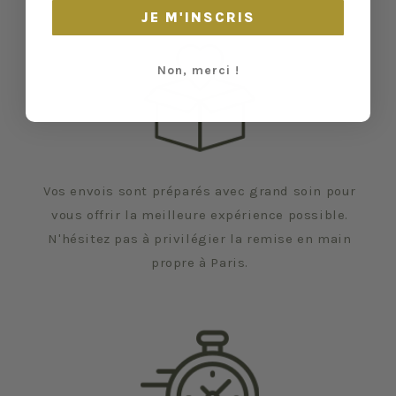
JE M'INSCRIS
Non, merci !
Vos envois sont préparés avec grand soin pour
vous offrir la meilleure expérience possible.
N'hésitez pas à privilégier la remise en main
propre à Paris.