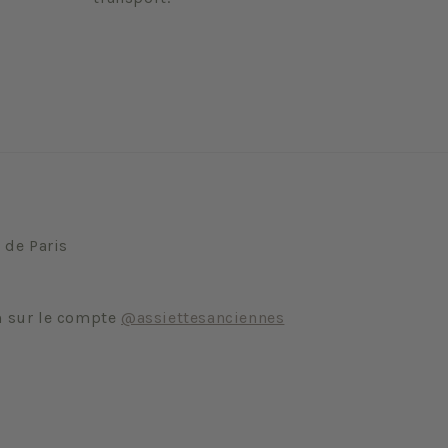
 de Paris
m sur le compte
@assiettesanciennes