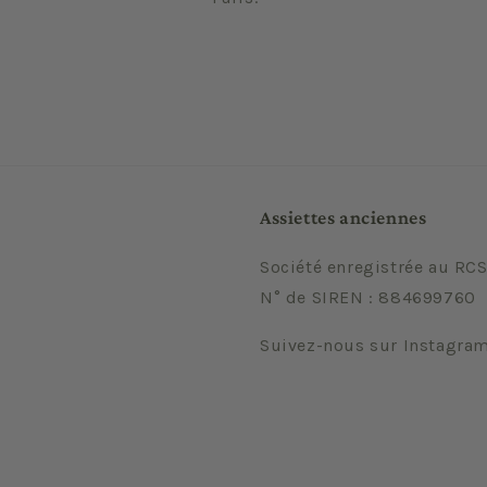
Assiettes anciennes
Société enregistrée au RCS
N° de SIREN : 884699760
Suivez-nous sur Instagra