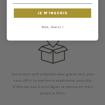
en a. Malgré tout, elles ont vécu d'autres vies
et certaines traces du temps peuvent nous
JE M'INSCRIS
échapper.
Non, merci !
Vos envois sont préparés avec grand soin pour
vous offrir la meilleure expérience possible.
N'hésitez pas à privilégier la remise en main
propre à Paris.