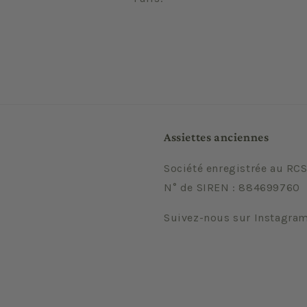
Assiettes anciennes
Société enregistrée au RCS
N° de SIREN : 884699760
Suivez-nous sur Instagra