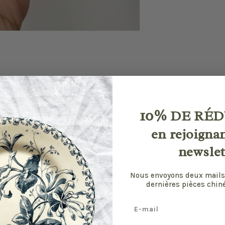
10%
DE RÉD
en rejoigna
newslet
Nous envoyons deux mails
dernières pièces chiné
Email