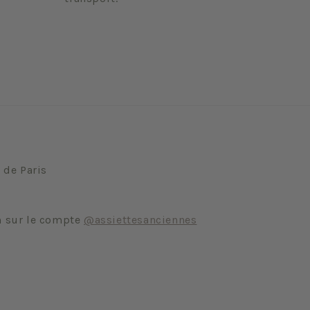
 de Paris
m sur le compte
@assiettesanciennes