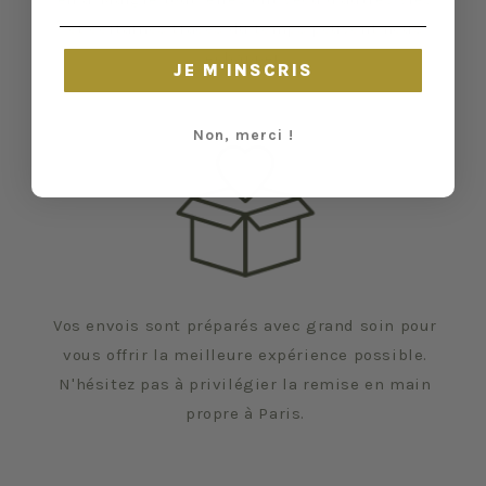
et certaines traces du temps peuvent nous
échapper.
JE M'INSCRIS
Non, merci !
Vos envois sont préparés avec grand soin pour
vous offrir la meilleure expérience possible.
N'hésitez pas à privilégier la remise en main
propre à Paris.