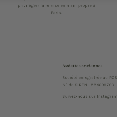
privilégier la remise en main propre à
Paris.
Assiettes anciennes
Société enregistrée au RCS
N° de SIREN : 884699760
Suivez-nous sur Instagra