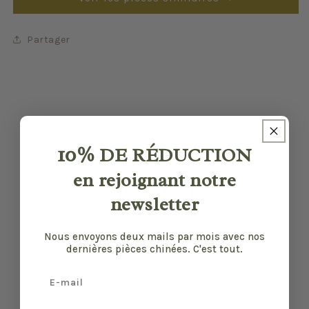
Partager
10%
DE RÉDUCTION
en rejoignant notre
newsletter
Nous envoyons deux mails par mois avec nos
dernières pièces chinées. C'est tout.
Nos pièces sont sélectionnées pour leur bon
Email
état et leurs défauts sont précisés quand il y
en a. Malgré tout, elles ont vécu d'autres vies