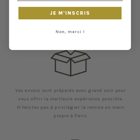
et certaines traces du temps peuvent nous
JE M'INSCRIS
échapper.
Non, merci !
Vos envois sont préparés avec grand soin pour
vous offrir la meilleure expérience possible.
N'hésitez pas à privilégier la remise en main
propre à Paris.