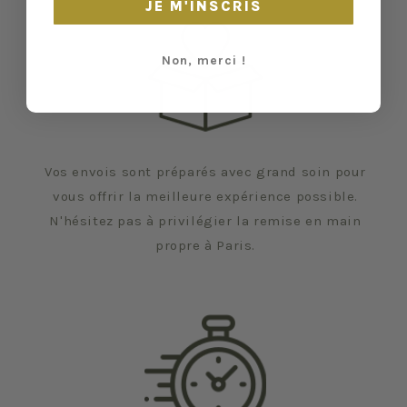
JE M'INSCRIS
Non, merci !
Vos envois sont préparés avec grand soin pour
vous offrir la meilleure expérience possible.
N'hésitez pas à privilégier la remise en main
propre à Paris.