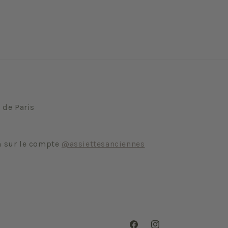
 de Paris
m sur le compte
@assiettesanciennes