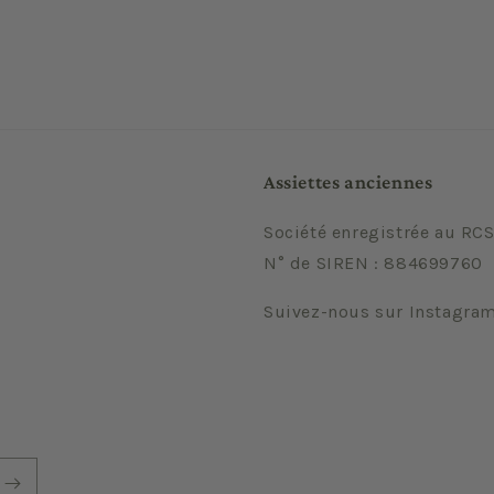
Assiettes anciennes
Société enregistrée au RCS
N° de SIREN : 884699760
Suivez-nous sur Instagra