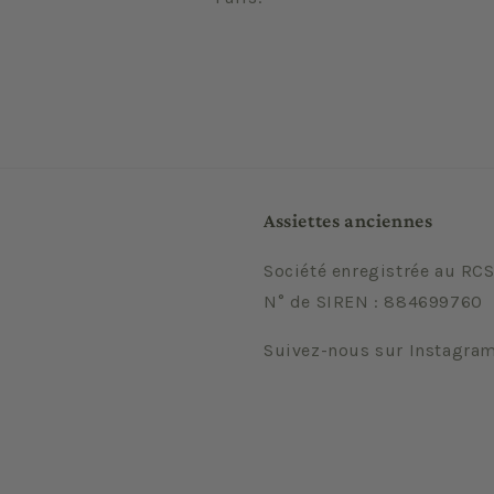
Assiettes anciennes
Société enregistrée au RCS
N° de SIREN : 884699760
Suivez-nous sur Instagra