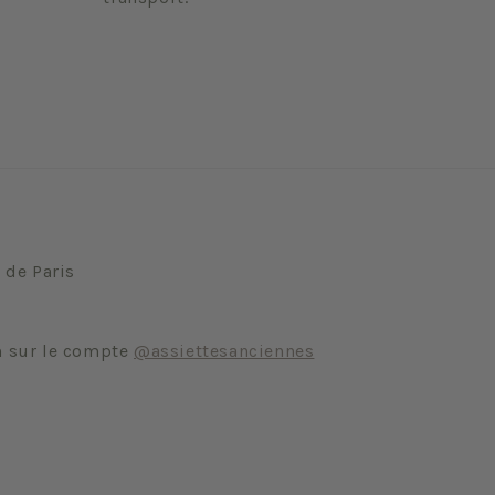
 de Paris
m sur le compte
@assiettesanciennes