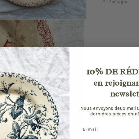
Partager
10%
DE RÉD
en rejoigna
newslet
Nous envoyons deux mails
dernières pièces chiné
Email