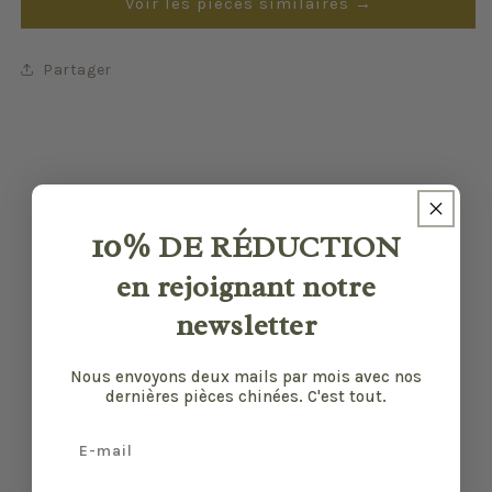
Voir les pièces similaires →
Partager
10%
DE RÉDUCTION
en rejoignant notre
newsletter
Nous envoyons deux mails par mois avec nos
dernières pièces chinées. C'est tout.
Nos pièces sont sélectionnées pour leur bon
Email
état et leurs défauts sont précisés quand il y
en a. Malgré tout, elles ont vécu d'autres vies