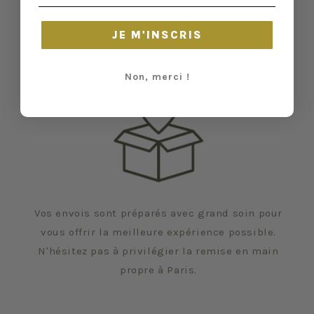
en a. Malgré tout, elles ont vécu d'autres vies
et certaines traces du temps peuvent nous
JE M'INSCRIS
échapper.
Non, merci !
Vos envois sont préparés avec grand soin pour
vous offrir la meilleure expérience possible.
N'hésitez pas à privilégier la remise en main
propre à Paris.