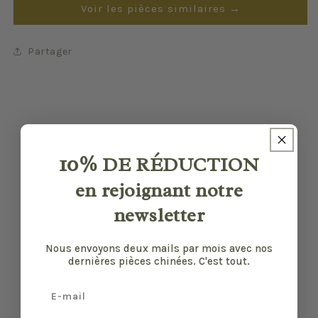
Voir les pièces similaires →
Partager
10%
DE RÉDUCTION
en rejoignant notre
newsletter
Nous envoyons deux mails par mois avec nos
dernières pièces chinées. C'est tout.
Nos pièces sont sélectionnées pour leur bon
Email
état et leurs défauts sont précisés quand il y