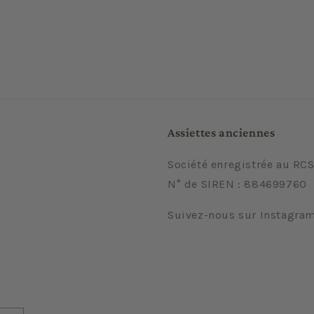
Assiettes anciennes
Société enregistrée au RCS
N° de SIREN : 884699760
Suivez-nous sur Instagra