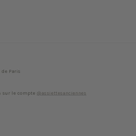
 de Paris
m sur le compte
@assiettesanciennes