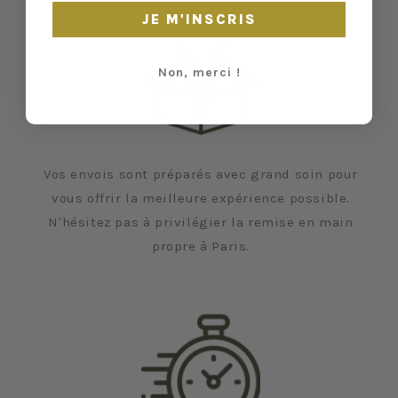
JE M'INSCRIS
Non, merci !
Vos envois sont préparés avec grand soin pour
vous offrir la meilleure expérience possible.
N'hésitez pas à privilégier la remise en main
propre à Paris.