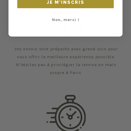
JE M'INSCRIS
Non, merci !
Vos envois sont préparés avec grand soin pour
vous offrir la meilleure expérience possible.
N'hésitez pas à privilégier la remise en main
propre à Paris.