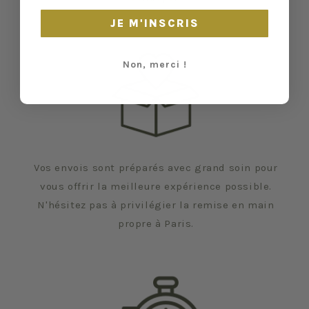
JE M'INSCRIS
Non, merci !
Vos envois sont préparés avec grand soin pour
vous offrir la meilleure expérience possible.
N'hésitez pas à privilégier la remise en main
propre à Paris.