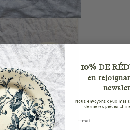
10%
DE RÉD
en rejoigna
newslet
Nous envoyons deux mails
dernières pièces chiné
Email