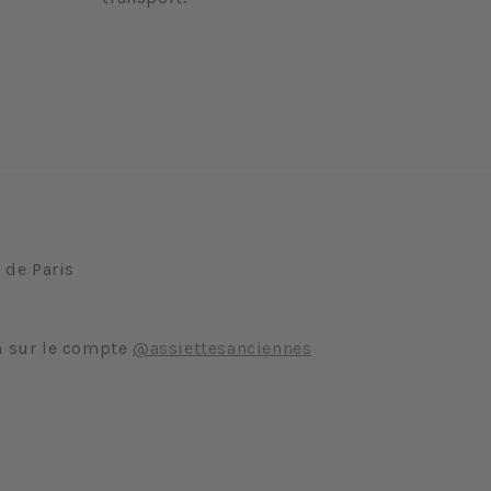
 de Paris
m sur le compte
@assiettesanciennes