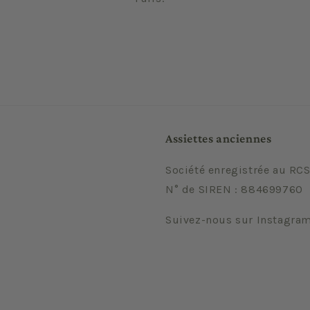
Assiettes anciennes
Société enregistrée au RCS
N° de SIREN : 884699760
Suivez-nous sur Instagra