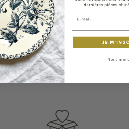
dernières pièces chiné
Email
JE M'INS
Non, merc