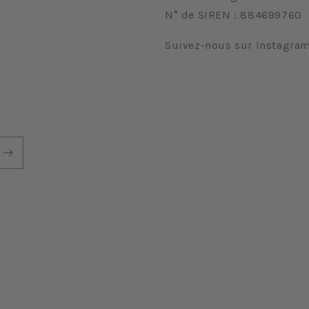
N° de SIREN : 884699760
Suivez-nous sur Instagra