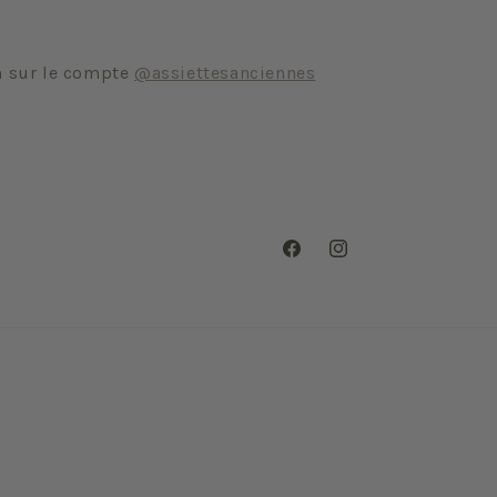
m sur le compte
@assiettesanciennes
Facebook
Instagram