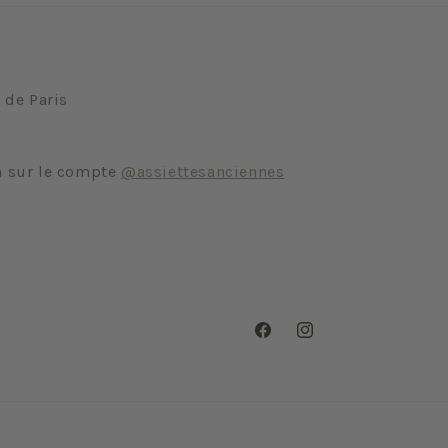
 de Paris
m sur le compte
@assiettesanciennes
Facebook
Instagram