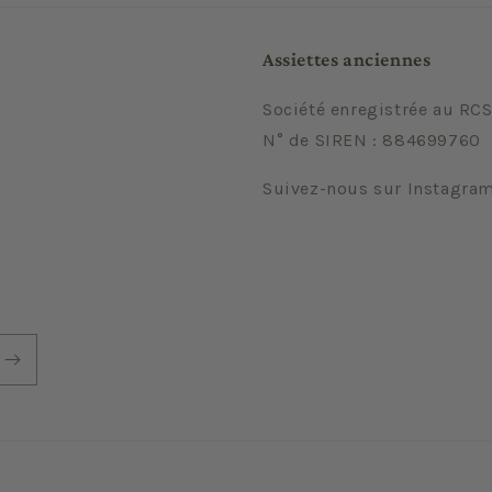
Assiettes anciennes
Société enregistrée au RCS
N° de SIREN : 884699760
Suivez-nous sur Instagra