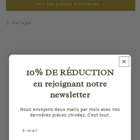
Voir les pièces similaires →
Partager
10%
DE RÉDUCTION
en rejoignant notre
newsletter
Nous envoyons deux mails par mois avec nos
dernières pièces chinées. C'est tout.
Nos pièces sont sélectionnées pour leur bon
Email
état et leurs défauts sont précisés quand il y