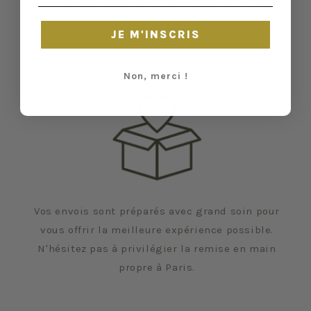
en a. Malgré tout, elles ont vécu d'autres vies
et certaines traces du temps peuvent nous
JE M'INSCRIS
échapper.
Non, merci !
Vos envois sont préparés avec grand soin pour
vous offrir la meilleure expérience possible.
N'hésitez pas à privilégier la remise en main
propre à Paris.