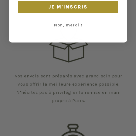
échapper.
JE M'INSCRIS
Non, merci !
Vos envois sont préparés avec grand soin pour
vous offrir la meilleure expérience possible.
N'hésitez pas à privilégier la remise en main
propre à Paris.