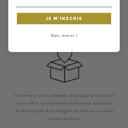
état et leurs défauts sont précisés quand il y
en a. Malgré tout, elles ont vécu d'autres vies
et certaines traces du temps peuvent nous
JE M'INSCRIS
échapper.
Non, merci !
Vos envois sont préparés avec grand soin pour
vous offrir la meilleure expérience possible.
N'hésitez pas à privilégier la remise en main
propre à Paris.