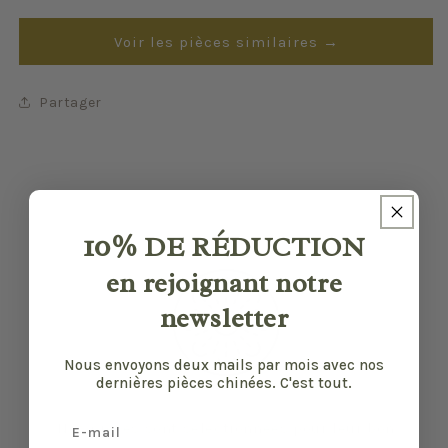
Voir les pièces similaires →
Partager
10%
DE RÉDUCTION
en rejoignant notre
newsletter
Nous envoyons deux mails par mois avec nos
dernières pièces chinées. C'est tout.
Email
Nos pièces sont sélectionnées pour leur bon