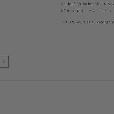
Société enregistrée au RCS
N° de SIREN : 884699760
Suivez-nous sur Instagra