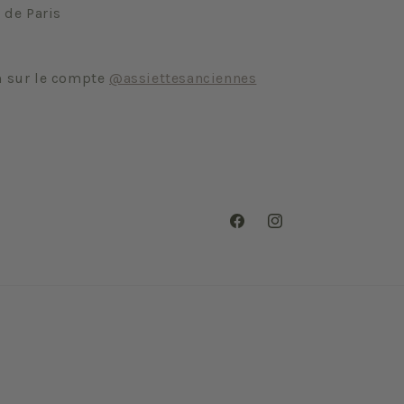
 de Paris
m sur le compte
@assiettesanciennes
Facebook
Instagram