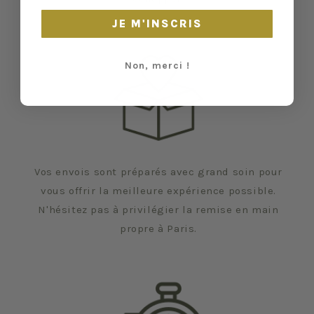
JE M'INSCRIS
Non, merci !
Vos envois sont préparés avec grand soin pour
vous offrir la meilleure expérience possible.
N'hésitez pas à privilégier la remise en main
propre à Paris.