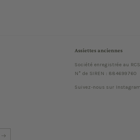
Assiettes anciennes
Société enregistrée au RCS
N° de SIREN : 884699760
Suivez-nous sur Instagra