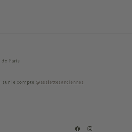
 de Paris
m sur le compte
@assiettesanciennes