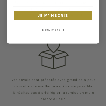
état et leurs défauts sont précisés quand il y
en a. Malgré tout, elles ont vécu d'autres vies
et certaines traces du temps peuvent nous
JE M'INSCRIS
échapper.
Non, merci !
Vos envois sont préparés avec grand soin pour
vous offrir la meilleure expérience possible.
N'hésitez pas à privilégier la remise en main
propre à Paris.