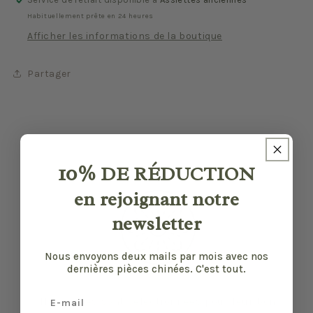
Habituellement prête en 24 heures
Afficher les informations de la boutique
Partager
10%
DE RÉDUCTION
en rejoignant notre
newsletter
Nous envoyons deux mails par mois avec nos
dernières pièces chinées. C'est tout.
Email
Nos pièces sont sélectionnées pour leur bon