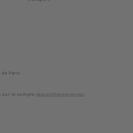
 de Paris
m sur le compte
@assiettesanciennes