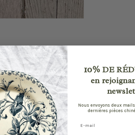
10%
DE RÉD
en rejoigna
newslet
Nous envoyons deux mails
dernières pièces chiné
Email