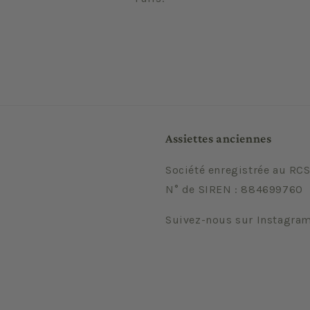
Assiettes anciennes
Société enregistrée au RCS
N° de SIREN : 884699760
Suivez-nous sur Instagra