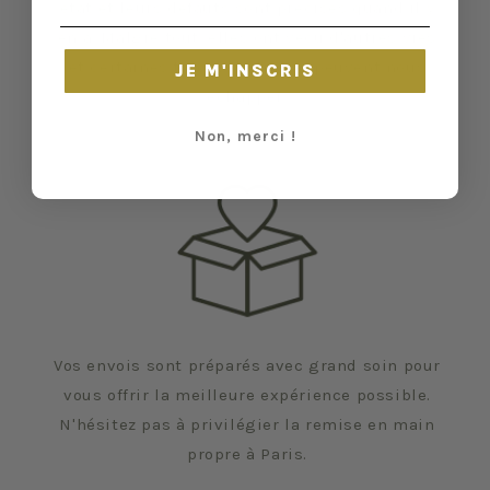
état et leurs défauts sont précisés quand il y
en a. Malgré tout, elles ont vécu d'autres vies
et certaines traces du temps peuvent nous
JE M'INSCRIS
échapper.
Non, merci !
Vos envois sont préparés avec grand soin pour
vous offrir la meilleure expérience possible.
N'hésitez pas à privilégier la remise en main
propre à Paris.