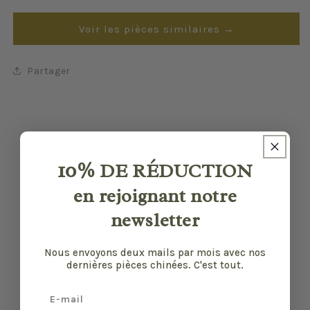
Voir les pièces similaires →
Partager
10%
DE RÉDUCTION
en rejoignant notre
newsletter
Nous envoyons deux mails par mois avec nos
dernières pièces chinées. C'est tout.
Email
Nos pièces sont sélectionnées pour leur bon