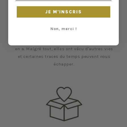
JE M'INSCRIS
Non, merci !
Nos pièces sont sélectionnées pour leur bon
état et leurs défauts sont précisés quand il y
en a. Malgré tout, elles ont vécu d'autres vies
et certaines traces du temps peuvent nous
échapper.