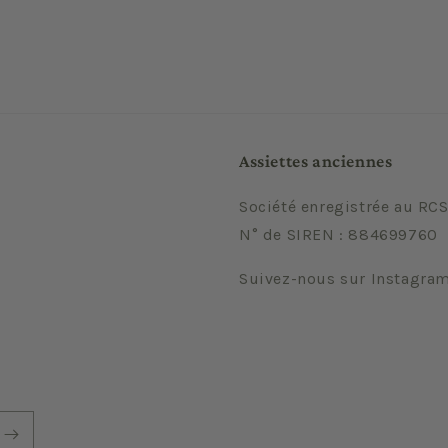
Assiettes anciennes
Société enregistrée au RCS
N° de SIREN : 884699760
Suivez-nous sur Instagra