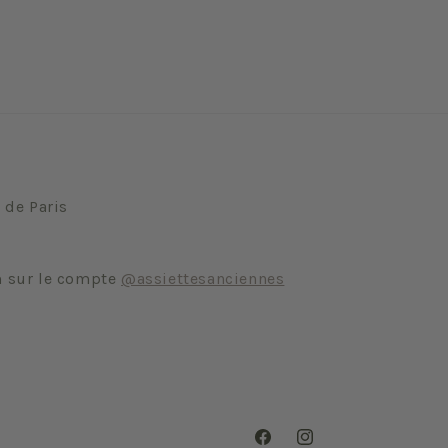
 de Paris
m sur le compte
@assiettesanciennes