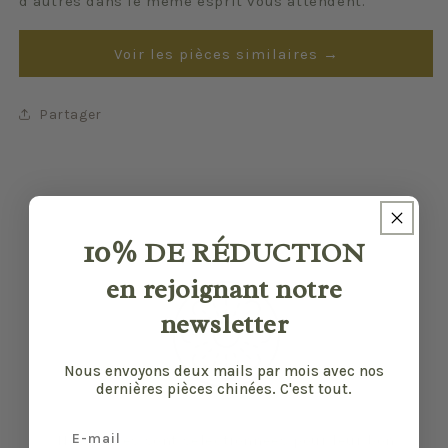
d’autres dans le même esprit vous attendent.
Voir les pièces similaires →
Partager
10%
DE RÉDUCTION
en rejoignant notre
newsletter
Nous envoyons deux mails par mois avec nos
dernières pièces chinées. C'est tout.
Email
Nos pièces sont sélectionnées pour leur bon