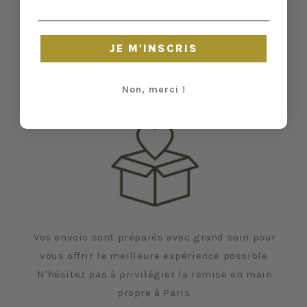
état et leurs défauts sont précisés quand il y
en a. Malgré tout, elles ont vécu d'autres vies
JE M'INSCRIS
et certaines traces du temps peuvent nous
échapper.
Non, merci !
Vos envois sont préparés avec grand soin pour
vous offrir la meilleure expérience possible.
N'hésitez pas à privilégier la remise en main
propre à Paris.