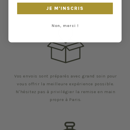
échapper.
JE M'INSCRIS
Non, merci !
Vos envois sont préparés avec grand soin pour
vous offrir la meilleure expérience possible.
N'hésitez pas à privilégier la remise en main
propre à Paris.