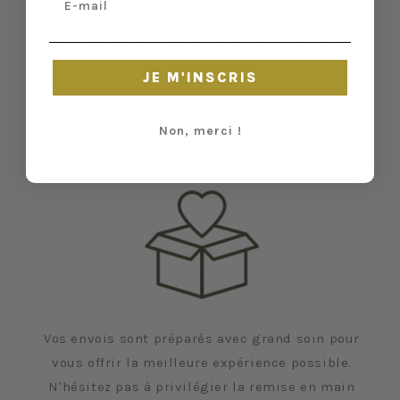
Nos pièces sont sélectionnées pour leur bon
état et leurs défauts sont précisés quand il y
en a. Malgré tout, elles ont vécu d'autres vies
JE M'INSCRIS
et certaines traces du temps peuvent nous
échapper.
Non, merci !
Vos envois sont préparés avec grand soin pour
vous offrir la meilleure expérience possible.
N'hésitez pas à privilégier la remise en main