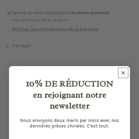
Service de retrait disponible à
Assiettes anciennes
Habituellement prête en 24 heures
Afficher les informations de la boutique
Partager
10%
DE RÉDUCTION
en rejoignant notre
newsletter
Nous envoyons deux mails par mois avec nos
dernières pièces chinées. C'est tout.
Email