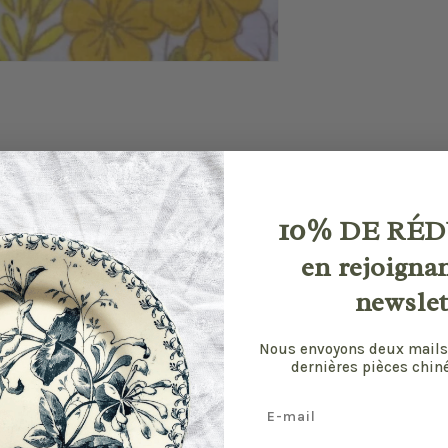
10%
DE RÉD
en rejoigna
newslet
Nous envoyons deux mails
dernières pièces chiné
Email