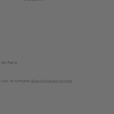
 de Paris
m sur le compte
@assiettesanciennes