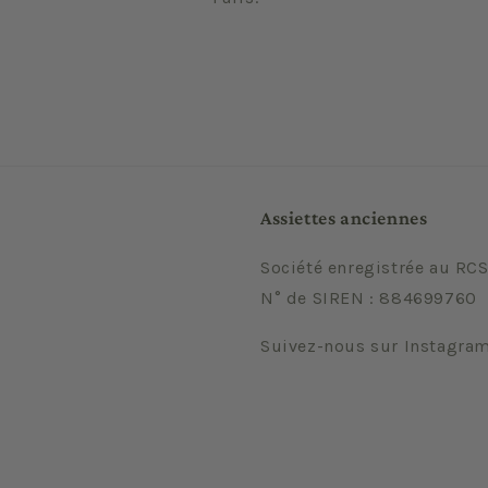
Assiettes anciennes
Société enregistrée au RCS
N° de SIREN : 884699760
Suivez-nous sur Instagra