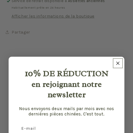
Service de retrait disponible à
Assiettes anciennes
Habituellement prête en 24 heures
Afficher les informations de la boutique
Partager
10%
DE RÉDUCTION
en rejoignant notre
newsletter
Nous envoyons deux mails par mois avec nos
dernières pièces chinées. C'est tout.
Email
Nos pièces sont sélectionnées pour leur bon