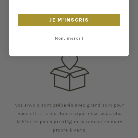
état et leurs défauts sont précisés quand il y
en a. Malgré tout, elles ont vécu d'autres vies
JE M'INSCRIS
et certaines traces du temps peuvent nous
échapper.
Non, merci !
Vos envois sont préparés avec grand soin pour
vous offrir la meilleure expérience possible.
N'hésitez pas à privilégier la remise en main
propre à Paris.