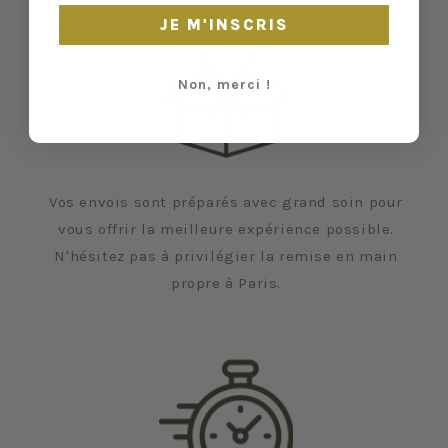
JE M'INSCRIS
Non, merci !
Vos envois sont préparés avec grand soin pour
vous offrir la meilleure expérience possible.
N'hésitez pas à privilégier la remise en main
propre à Paris.