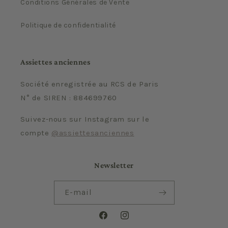
Conditions Générales de Vente
Politique de confidentialité
Assiettes anciennes
Société enregistrée au RCS de Paris
N° de SIREN : 884699760
Suivez-nous sur Instagram sur le
compte
@assiettesanciennes
Newsletter
E-mail
Facebook
Instagram