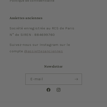
Politique de confidentialité
Assiettes anciennes
Société enregistrée au RCS de Paris
N° de SIREN : 884699760
Suivez-nous sur Instagram sur le
compte
@assiettesanciennes
Newsletter
E-mail
Facebook
Instagram