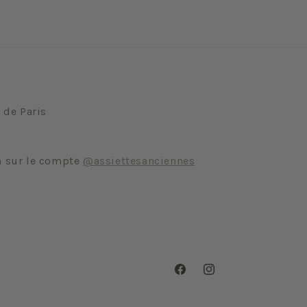
 de Paris
m sur le compte
@assiettesanciennes
Facebook
Instagram