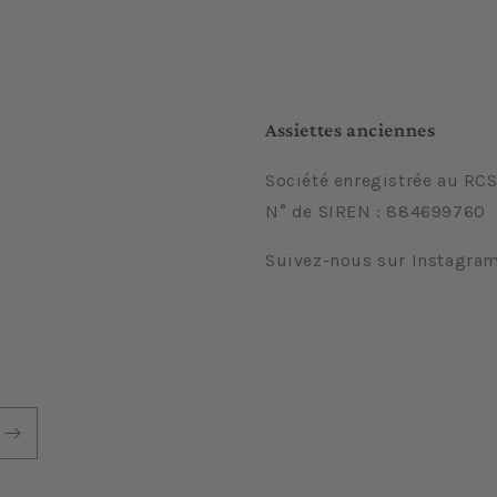
Assiettes anciennes
Société enregistrée au RCS
N° de SIREN : 884699760
Suivez-nous sur Instagra