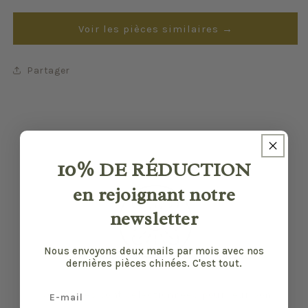
Voir les pièces similaires →
Partager
10%
DE RÉDUCTION
en rejoignant notre
newsletter
Nous envoyons deux mails par mois avec nos
dernières pièces chinées. C'est tout.
Email
Nos pièces sont sélectionnées pour leur bon