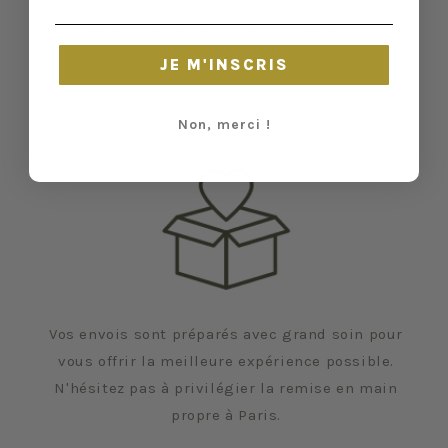
état et leurs défauts sont précisés quand il y
en a. Malgré tout, elles ont vécu d'autres vies
et certaines traces du temps peuvent nous
JE M'INSCRIS
échapper.
Non, merci !
Vos envois sont préparés avec grand soin pour
vous offrir la meilleure expérience possible.
N'hésitez pas à privilégier la remise en main
propre à Paris.