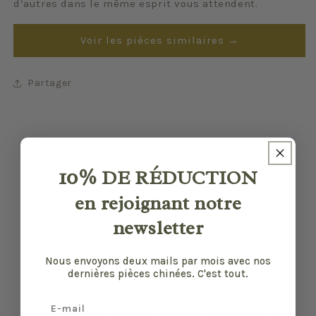
d’autres dans le même esprit vous attendent.
Voir les pièces similaires →
Partager
10%
DE RÉDUCTION
en rejoignant notre
newsletter
Nous envoyons deux mails par mois avec nos
dernières pièces chinées. C'est tout.
Email
Nos pièces sont sélectionnées pour leur bon