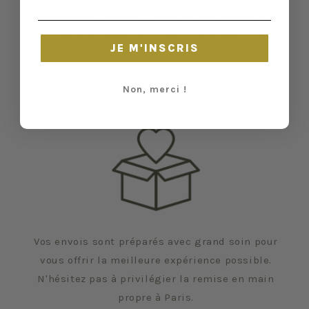
état et leurs défauts sont précisés quand il y
en a. Malgré tout, elles ont vécu d'autres vies
JE M'INSCRIS
et certaines traces du temps peuvent nous
échapper.
Non, merci !
Vos envois sont préparés avec grand soin pour
vous offrir la meilleure expérience possible.
N'hésitez pas à privilégier la remise en main
propre à Paris.