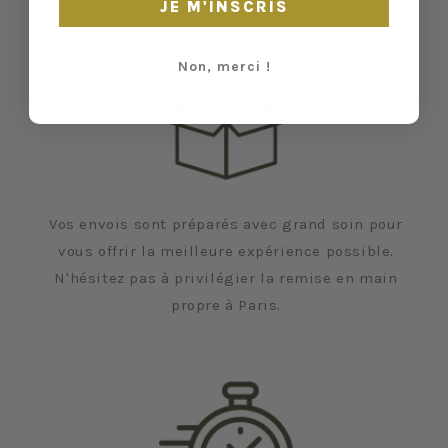
JE M'INSCRIS
Non, merci !
Vos envois sont préparés avec grand soin pour
vous offrir la meilleure expérience possible.
N'hésitez pas à privilégier la remise en main
propre à Paris.