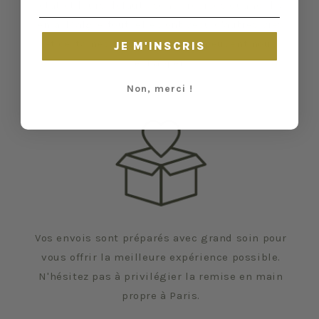
état et leurs défauts sont précisés quand il y
en a. Malgré tout, elles ont vécu d'autres vies
et certaines traces du temps peuvent nous
JE M'INSCRIS
échapper.
Non, merci !
Vos envois sont préparés avec grand soin pour
vous offrir la meilleure expérience possible.
N'hésitez pas à privilégier la remise en main
propre à Paris.