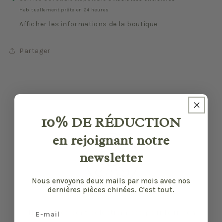
Habituellement prête en 24 heures
Afficher les informations de la boutique
Partager
10%
DE RÉDUCTION
en rejoignant notre
newsletter
Nous envoyons deux mails par mois avec nos
dernières pièces chinées. C'est tout.
Email
Nos pièces sont sélectionnées pour leur bon