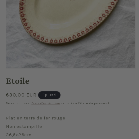
Ouvrir
le
Etoile
média
1
dans
une
Prix
€30,00 EUR
Épuisé
fenêtre
habituel
modale
Taxes incluses.
Frais d'expédition
calculés à l'étape de paiement.
Plat en terre de fer rouge
Non estampillé
36,5x26cm