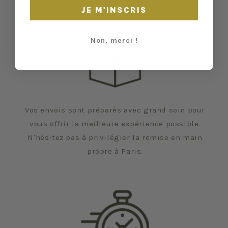
JE M'INSCRIS
Non, merci !
Vos envois sont préparés avec grand soin pour
vous offrir la meilleure expérience possible.
N'hésitez pas à privilégier la remise en main
propre à Paris.