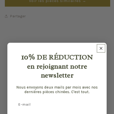
Voir les pièces similaires →
Partager
10%
DE RÉDUCTION
en rejoignant notre
newsletter
Nous envoyons deux mails par mois avec nos
dernières pièces chinées. C'est tout.
Nos pièces sont sélectionnées pour leur bon
Email
état et leurs défauts sont précisés quand il y
en a. Malgré tout, elles ont vécu d'autres vies